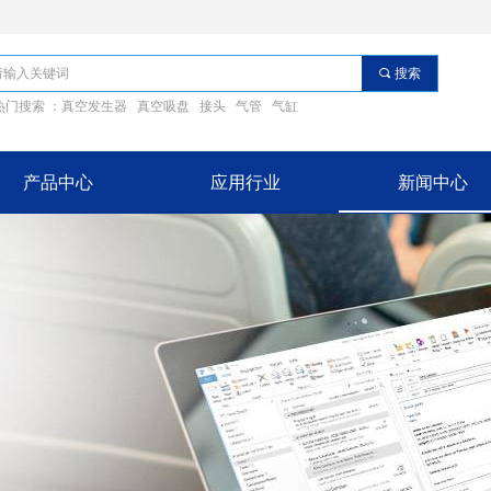
끠
搜索
热门搜索 ：真空发生器 真空吸盘 接头 气管 气缸
产品中心
应用行业
新闻中心