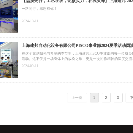
【品质先行，工艺在线，硬核实力，在线演绎】上海建邦 20
一路同行，感恩有你！
【2024慕尼黑上海电子生产设备展】本周已经圆满结束。
2024-10-11
上海建邦自动化设备有限公司PISCO事业部2024夏季活动圆
在这个充满阳光与希望的季节里，上海建邦PISCO事业部的每一位成
活动。这不仅是一场身体上的放松之旅，更是一次协作精神的深度交流
2024-09-11
上一页
1
2
3