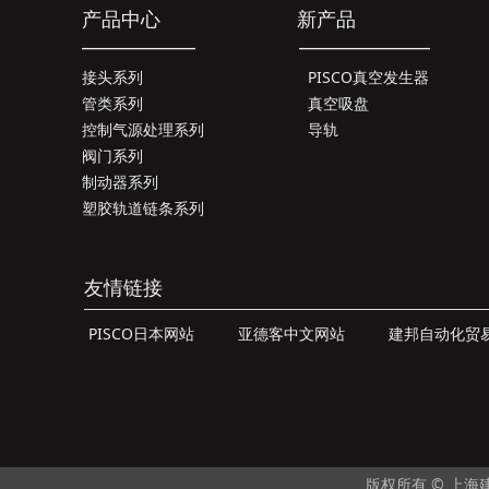
产品中心 新产品 新闻
_____________ _______________ _____
接头系列
PISCO真空发生器
管类系列
真空吸盘
控制气源处理系列
导轨
阀门系列
制动器系列
塑胶轨道链条系列
友情链接
__________________________________________________________________________
PISCO日本网站
亚德客中文网站
建邦自动化贸
版权所有 © 上