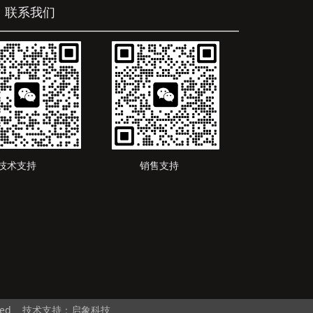
系我们
_________________________________
术支持 销售支持
served 技术支持：
启象科技