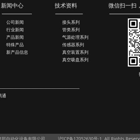
中心 技术资料 微信扫一扫，联
_______ ___________ ______________________
公司新闻
接头系列
行业新闻
管类系列
产品新闻
气源处理系列
特殊产品
传感器系列
新产品信息
真空装置系列
真空吸盘系列
技
___________________________________________________
易通
海建邦自动化设备有限公司
沪ICP备17052630号-1
All Rights Re