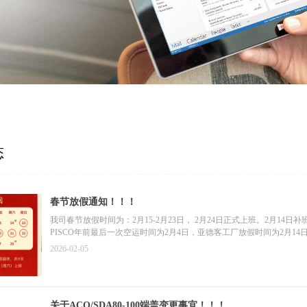
态
春节放假通知！！！
我司春节放假时间为：2月15-2月23日， 2月24日正式上班。2月14日补
PISCO年前最后一次空运时间为2月4日，亚德客工厂放假时间为2月1
持！！！
2026-02-05
关于ACQ/SDA80-100端盖变更事宜！！！