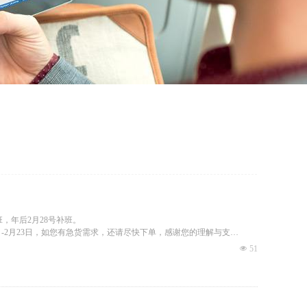
班，年后2月28号补班。
4日-2月23日，如您有急货需求，还请尽快下单，感谢您的理解与支
넶
51